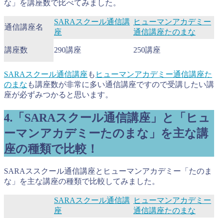
な」を講座数で比べてみました。
SARAスクール通信講
ヒューマンアカデミー
通信講座名
座
通信講座たのまな
講座数
290講座
250講座
SARAスクール通信講座
も
ヒューマンアカデミー通信講座た
のまな
も講座数が非常に多い通信講座ですので受講したい講
座が必ずみつかると思います。
4.「SARAスクール通信講座」と「ヒュ
ーマンアカデミーたのまな」を主な講
座の種類で比較！
SARAススクール通信講座とヒューマンアカデミー「たのま
な」を主な講座の種類で比較してみました。
SARAスクール通信講
ヒューマンアカデミー
座
通信講座たのまな