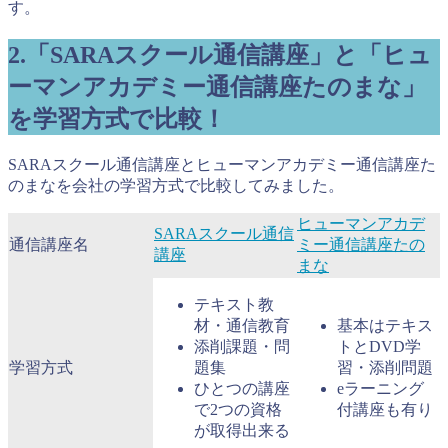
す。
2.「SARAスクール通信講座」と「ヒュ
ーマンアカデミー通信講座たのまな」
を学習方式で比較！
SARAスクール通信講座とヒューマンアカデミー通信講座た
のまなを会社の学習方式で比較してみました。
ヒューマンアカデ
SARAスクール通信
通信講座名
ミー通信講座たの
講座
まな
テキスト教
材・通信教育
基本はテキス
添削課題・問
トとDVD学
学習方式
題集
習・添削問題
ひとつの講座
eラーニング
で2つの資格
付講座も有り
が取得出来る