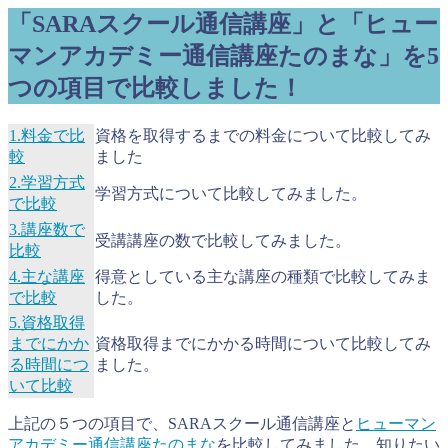
「SARAスクール通信講座」と「ヒュー
マンアカデミー通信講座たのまな」を5
つの項目で比較しました！
1.料金で比
資格を取得するまでの料金について比較してみ
較
ました
2.学習方式
学習方式について比較してみました。
で比較
3.講座数で
受講講座の数で比較してみました。
比較
4.主な講座
得意としている主な講座の種類で比較してみま
で比較
した。
5.資格取得
までにかか
資格取得までにかかる時間について比較してみ
る時間につ
ました。
いて比較
上記の５つの項目で、SARAスクール通信講座と
ヒューマン
アカデミー通信講座たのまな
を比較してみました。知りたい