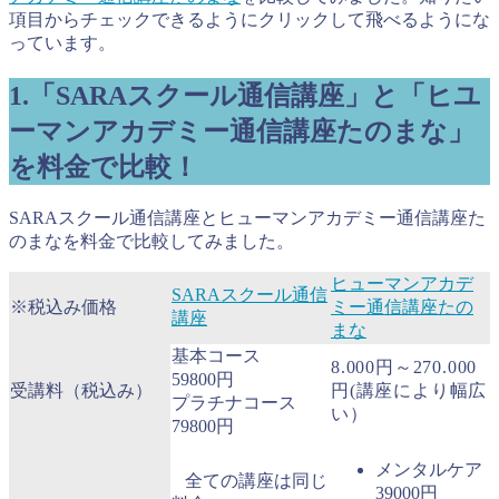
項目からチェックできるようにクリックして飛べるようにな
っています。
1.「SARAスクール通信講座」と「ヒユ
ーマンアカデミー通信講座たのまな」
を料金で比較！
SARAスクール通信講座とヒューマンアカデミー通信講座た
のまなを料金で比較してみました。
ヒューマンアカデ
SARAスクール通信
※税込み価格
ミー通信講座たの
講座
まな
基本コース
8.000円～270.000
59800円
受講料（税込み）
円(講座により幅広
プラチナコース
い）
79800円
メンタルケア
全ての講座は同じ
39000円