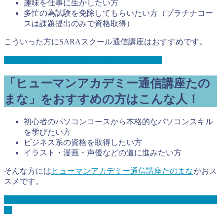
趣味を仕事に生かしたい方
多忙の為試験を免除してもらいたい方（プラチナコー
スは課題提出のみで資格取得）
こういった方にSARAスクール通信講座はおすすめです。
ＳＡＲＡスクール通信の公式サイトはこちら
「ヒューマンアカデミー通信講座たの
まな」をおすすめの方はこんな人！
初心者のパソコンコースから本格的なパソコンスキル
を学びたい方
ビジネス系の資格を取得したい方
イラスト・漫画・声優などの道に進みたい方
そんな方には
ヒューマンアカデミー通信講座たのまな
がおス
スメです。
ヒューマンアカデミー通信講座たのまなの公式サイトはこち
ら