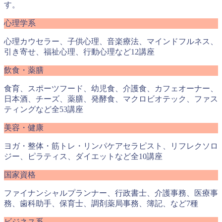
す。
心理学系
心理カウセラー、子供心理、音楽療法、マインドフルネス、
引き寄せ、福祉心理、行動心理など12講座
飲食・薬膳
食育、スポーツフード、幼児食、介護食、カフェオーナー、
日本酒、チーズ、薬膳、発酵食、マクロビオテック、ファス
ティングなど全53講座
美容・健康
ヨガ・整体・筋トレ・リンパケアセラピスト、リフレクソロ
ジー、ピラティス、ダイエットなど全10講座
国家資格
ファイナンシャルプランナー、行政書士、介護事務、医療事
務、歯科助手、保育士、調剤薬局事務、簿記、など7種
ビジネス系