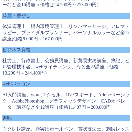
ーなど全16講座（価格は24.200円～253.000円）
綺麗・癒やし
体温管理士、腸内環境管理士、リンパマッサージ、アロマテ
ラピー、ブライダルプランナー、パーソナルカラーなど全17
講座(価格8.000円～167.000円
ビジネス資格
社労士、行政書士、公務員講座、新貿易実務講座、簿記、ビ
ル管理技術者、webライティング、など全22講座（価格
13.200円～244.400円）
web/パソコン
AI入門講座、word,エクセル、ITパスポート、Adobeベーシッ
ク、AdobePhotoshop、グラフィックデザイン、CADオペレ
ーター講座など全12講座（価格11.407円～200.000円
趣味
ウクレレ講座、新実用ボールペン、賞状技法士、刺繍レッス