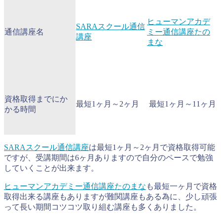
ヒューマンアカデ
SARAスクール通信
通信講座名
ミー通信講座たの
講座
まな
資格取得までにか
最短1ヶ月～2ヶ月
最短1ヶ月～11ヶ月
かる時間
SARAスクール通信講座
は最短1ヶ月～2ヶ月で資格取得可能
ですが、受講期間は6ヶ月ありますので自分のペースで勉強
していくことが出来ます。
ヒューマンアカデミー通信講座たのまな
も最短一ヶ月で資格
取得出来る講座もありますが難関講座もある為に、少し頑張
って長い期間コツコツ取り組む講座も多くありました。