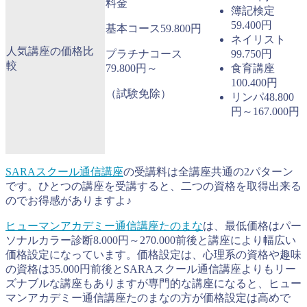
料金
簿記検定
59.400円
基本コース59.800円
ネイリスト
人気講座の価格比
プラチナコース
99.750円
較
79.800円～
食育講座
100.400円
（試験免除）
リンパ48.800
円～167.000円
SARAスクール通信講座
の受講料は全講座共通の2パターン
です。ひとつの講座を受講すると、二つの資格を取得出来る
のでお得感がありますよ♪
ヒューマンアカデミー通信講座たのまな
は、最低価格はパー
ソナルカラー診断8.000円～270.000前後と講座により幅広い
価格設定になっています。価格設定は、心理系の資格や趣味
の資格は35.000円前後とSARAスクール通信講座よりもリー
ズナブルな講座もありますが専門的な講座になると、ヒュー
マンアカデミー通信講座たのまなの方が価格設定は高めで