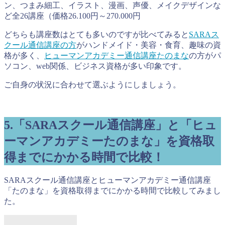
ン、つまみ細工、イラスト、漫画、声優、メイクデザインな
ど全26講座（価格26.100円～270.000円
どちらも講座数はとても多いのですが比べてみると
SARAス
クール通信講座の方
がハンドメイド・美容・食育、趣味の資
格が多く、
ヒューマンアカデミー通信講座たのまな
の方がパ
ソコン、web関係、ビジネス資格が多い印象です。
ご自身の状況に合わせて選ぶようにしましょう。
5.「SARAスクール通信講座」と「ヒュ
ーマンアカデミーたのまな」を資格取
得までにかかる時間で比較！
SARAスクール通信講座とヒューマンアカデミー通信講座
「たのまな」を資格取得までにかかる時間で比較してみまし
た。