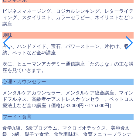
ビジネスマネージング、ロジカルシンキング、レターライテ
ィング、スタイリスト、カラーセラピー、ネイリストなど12
講座
趣味
占い、ハンドメイド、宝石、パワーストーン、片付け、収
納、ペットなど全45講座
次に、ヒューマンアカデミー通信講座「たのまな」の主な講
座を見ていきます。
心理・カウンセラー
メンタルケアカウンセラー、メンタルケア総合講座、マイン
ドフルネス、高齢者ケアストレスカウンセラー、ペットロス
療法士など全12講座（価格は33.000円～175.000円）
フード・食育
食学A級、S級プログラム、マクロビオテックス、美容食A
級、S級、親子で食学、食学調味料、食育メニュープランナ