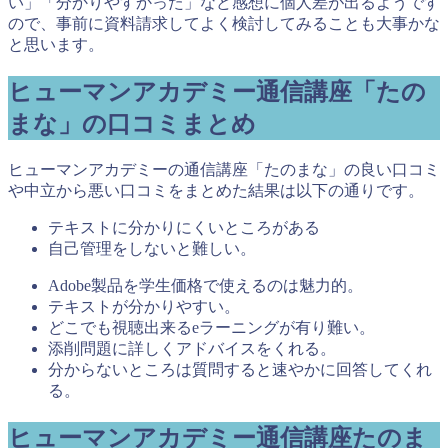
い」「分かりやすかった」など感想に個人差が出るようです
ので、事前に資料請求してよく検討してみることも大事かな
と思います。
ヒューマンアカデミー通信講座「たの
まな」の口コミまとめ
ヒューマンアカデミーの通信講座「たのまな」の良い口コミ
や中立から悪い口コミをまとめた結果は以下の通りです。
テキストに分かりにくいところがある
自己管理をしないと難しい。
Adobe製品を学生価格で使えるのは魅力的。
テキストが分かりやすい。
どこでも視聴出来るeラーニングが有り難い。
添削問題に詳しくアドバイスをくれる。
分からないところは質問すると速やかに回答してくれ
る。
ヒューマンアカデミー通信講座たのま