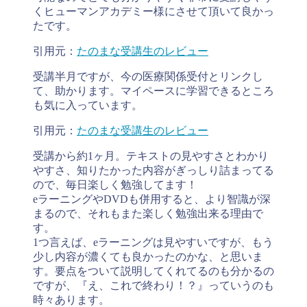
くヒューマンアカデミー様にさせて頂いて良かっ
たです。
引用元：
たのまな受講生のレビュー
受講半月ですが、今の医療関係受付とリンクし
て、助かります。マイペースに学習できるところ
も気に入っています。
引用元：
たのまな受講生のレビュー
受講から約1ヶ月。テキストの見やすさとわかり
やすさ、知りたかった内容がぎっしり詰まってる
ので、毎日楽しく勉強してます！
eラーニングやDVDも併用すると、より智識が深
まるので、それもまた楽しく勉強出来る理由で
す。
1つ言えば、eラーニングは見やすいですが、もう
少し内容が濃くても良かったのかな、と思いま
す。要点をついて説明してくれてるのも分かるの
ですが、『え、これで終わり！？』っていうのも
時々あります。