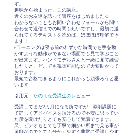
す。
趣味から始まった、この講座。
近くのお友達を誘って講座をはじめました☺︎
わからないこともお問い合わせフォームから問い
合わせて返信までの時間も短いですし、最初に送
られてくるテキストを読めば、ほぼほぼ理解でき
ます！
eラーニングは寝る前のわずかな時間でも手を動
かすような動作ができない場面でも見て学ぶこと
が出来ます。ハンドモデルさんと一緒に見て練習
したりと、どこでも視聴可能なので大変助かって
おります。
最短で合格できるようにこれからも頑張ろうと思
います。
引用元：
たのまな受講生のレビュー
受講してまだ2カ月になる所ですが、添削課題に
て詳しくアドバイスを頂けるので不安に思ってい
た所を聞けたりとても安心して受講できます。
又、ビデオもとても丁寧で細かい所まで見る事が
可能なのでとても分かりやすく非常に受講しやす