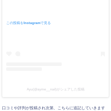
この投稿をInstagramで見る
Ayu(@ayme__nail)がシェアした投稿
口コミや評判が投稿され次第、こちらに追記していきます