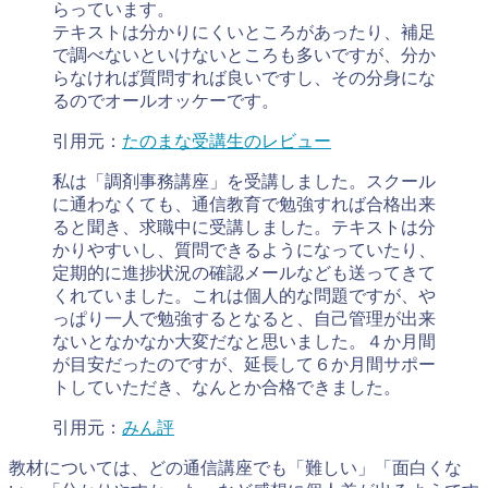
らっています。
テキストは分かりにくいところがあったり、補足
で調べないといけないところも多いですが、分か
らなければ質問すれば良いですし、その分身にな
るのでオールオッケーです。
引用元：
たのまな受講生のレビュー
私は「調剤事務講座」を受講しました。スクール
に通わなくても、通信教育で勉強すれば合格出来
ると聞き、求職中に受講しました。テキストは分
かりやすいし、質問できるようになっていたり、
定期的に進捗状況の確認メールなども送ってきて
くれていました。これは個人的な問題ですが、や
っぱり一人で勉強するとなると、自己管理が出来
ないとなかなか大変だなと思いました。４か月間
が目安だったのですが、延長して６か月間サポー
トしていただき、なんとか合格できました。
引用元：
みん評
教材については、どの通信講座でも「難しい」「面白くな