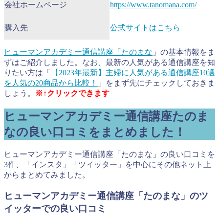
会社ホームページ
https://www.tanomana.com/
購入先
公式サイトはこちら
ヒューマンアカデミー通信講座「たのまな
」の基本情報をま
ずはご紹介しました。なお、最新の人気がある通信講座を知
りたい方は「
【2023年最新】主婦に人気がある通信講座10選
を人気の20商品から比較！
」をまず先にチェックしておきま
しょう。
※↑クリックできます
ヒューマンアカデミー通信講座たのま
なの良い口コミをまとめました！
ヒューマンアカデミー通信講座「たのまな」の良い口コミを
3件、「インスタ」「ツイッター」を中心にその他ネット上
からまとめてみました。
ヒューマンアカデミー通信講座「たのまな」のツ
イッターでの良い口コミ