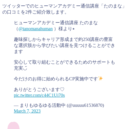
ツイッターでのヒューマンアカデミー通信講座「たのまな」
の口コミを2件ご紹介致します。
ヒューマンアカデミー通信講座 たのまな
（
@tanomanahuman
）様より٭
趣味探しからキャリア形成まで約250講座の豊富
な選択肢から学びたい講座を見つけることができ
ます
安心して取り組むことができるためのサポートも
充実◡̈
今だけのお得に始められるCP実施中です
ありがとうございます♡
pic.twitter.com/c44C1Ui70s
— まりもゆるゆる活動中 (@uuuuu61536870)
March 7, 2023