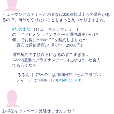
ヒューマンアカデミーたのまなは250種類以上もの講座があ
るので、自分がやりたいこともきっと見つかりますよね。
#たのまな
（ヒューマンアカデミー）
の「アドビオンラインスクール通信講座3ヶ月/1
年」でお得にAdobe CCを契約しました〜
（最安は通信講座1ヶ月/1年→29800円）
通常契約の半額以下になるのすごすぎる…
Adobe認定のプラチナスクールに入れば、社会人
でも安くなる
— るるん ｜ 7/5〜7/11阪神梅田2F『セルフラブパ
ーティー』 (@lulun_1120)
April 23, 2019
お得なキャンペーン見逃せませんよね！