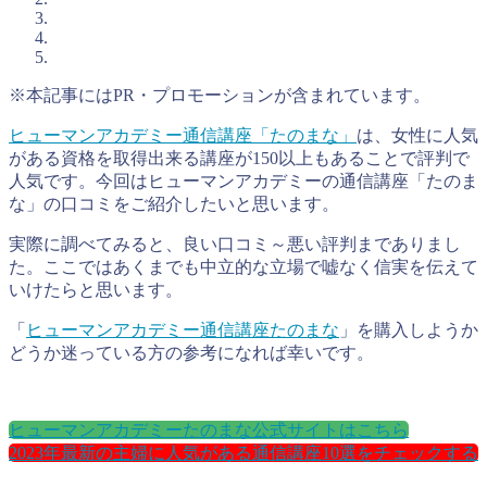
※本記事にはPR・プロモーションが含まれています。
ヒューマンアカデミー通信講座「たのまな」
は、女性に人気
がある資格を取得出来る講座が150以上もあることで評判で
人気です。今回はヒューマンアカデミーの通信講座「たのま
な」の口コミをご紹介したいと思います。
実際に調べてみると、良い口コミ～悪い評判までありまし
た。ここではあくまでも中立的な立場で嘘なく信実を伝えて
いけたらと思います。
「
ヒューマンアカデミー通信講座たのまな
」を購入しようか
どうか迷っている方の参考になれば幸いです。
ヒューマンアカデミーたのまな公式サイトはこちら
2023年最新の主婦に人気がある通信講座10選をチェックする