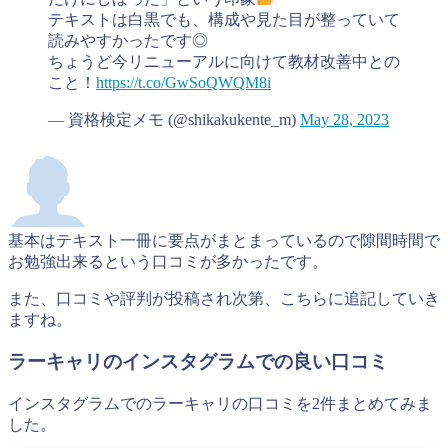
テキストは白黒でも、構成や見た目が整っていて
読みやすかったです◎
ちょうど今リニューアルに向けて教材改善中との
こと！
https://t.co/GwSoQWQM8i
— 資格検定メモ (@shikakukente_m)
May 28, 2023
基本はテキスト一冊に要点がまとまっているので隙間時間で
お勉強出来るという口コミが多かったです。
また、口コミや評判が投稿され次第、こちらに追記していき
ますね。
ラーキャリのインスタグラムでの良い口コミ
インスタグラムでのラーキャリの口コミを2件まとめてみま
した。