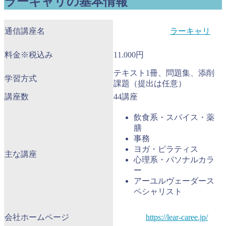
ラーキャリの基本情報
通信講座名
ラーキャリ
料金※税込み
11.000円
テキスト1冊、問題集、添削
学習方式
課題（提出は任意）
講座数
44講座
飲食系・スパイス・薬
膳
事務
ヨガ・ピラティス
主な講座
心理系・パソナルカラ
ー
アーユルヴェーダース
ペシャリスト
会社ホームページ
https://lear-caree.jp/