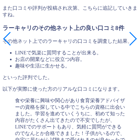
また口コミや評判が投稿され次第、こちらに追記していきま
すね。
ラーキャリのその他ネット上の良い口コミ8件
その他ネット上でのラーキャリの口コミを調査した結果、
LINEで気楽に質問することが出来る。
お店の開業などに役立つ内容。
趣味や生活に生かせる。
といった評判でした。
以下が実際に使った方のリアルな口コミになります。
食や栄養に興味や関心があり食育栄養アドバイザ
ーの資格を探している中でこちらの資格に出会い
ました。学習を進めていくうちに、初めて知った
内容がたくさん出てきたので不安でしたが、
LINEでのサポートもあり、気軽に質問ができる
のでなんとか合格できました！子供がいるので、
自宅に居ながら試験まで受けれるのが良かったで