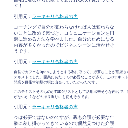
す！
引用元：
ラーキャリ合格者の声
コーチングで自分が変わらなければ人は変わらな
いことに改めて気づき、コミュニケーションを円
滑に進める方法を学べました。自分のためになる
内容が多くかったのでビジネスシーンに活かせそ
うです。
引用元：
ラーキャリ合格者の声
自営でカフェをOpenしようとする私に取って、必要なことが網羅され
テキストでした。開業にあたっての必要なことが多く、このテキスト
開業を目指す初期の頃に出会っていたかったです。

このテキストそのものがTODOリストとして活用出来そうな内容で、
がないか？などの振り返りにも使えそうです。
引用元：
ラーキャリ合格者の声
今は必要ではないのですが、親も介護が必要な年
齢に差し掛かってきているので偶然見つけた介護