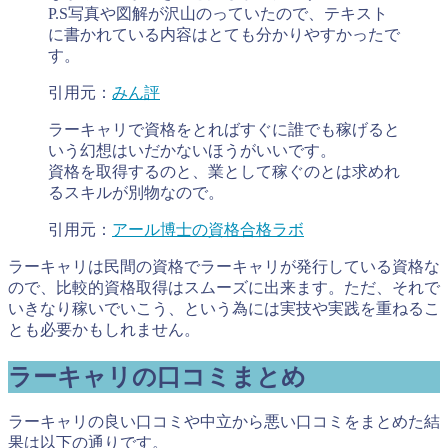
P.S写真や図解が沢山のっていたので、テキスト
に書かれている内容はとても分かりやすかったで
す。
引用元：
みん評
ラーキャリで資格をとればすぐに誰でも稼げると
いう幻想はいだかないほうがいいです。
資格を取得するのと、業として稼ぐのとは求めれ
るスキルが別物なので。
引用元：
アール博士の資格合格ラボ
ラーキャリは民間の資格でラーキャリが発行している資格な
ので、比較的資格取得はスムーズに出来ます。ただ、それで
いきなり稼いでいこう、という為には実技や実践を重ねるこ
とも必要かもしれません。
ラーキャリの口コミまとめ
ラーキャリの良い口コミや中立から悪い口コミをまとめた結
果は以下の通りです。